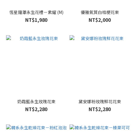
恆星鐘罩永生花禮－紫耀 (M)
優雅氣質白桔梗花束
NT$1,980
NT$2,000
奶霜藍永生玫瑰花束
黛安娜粉玫瑰鮮花花束
NT$2,280
NT$2,280