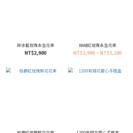
碎冰藍玫瑰永生花束
絲絨紅玫瑰永生花束
NT$2,980
NT$2,980 ~ NT$3,280
伯爵紅玫瑰鮮花花束
1200有錢花愛心手提盒