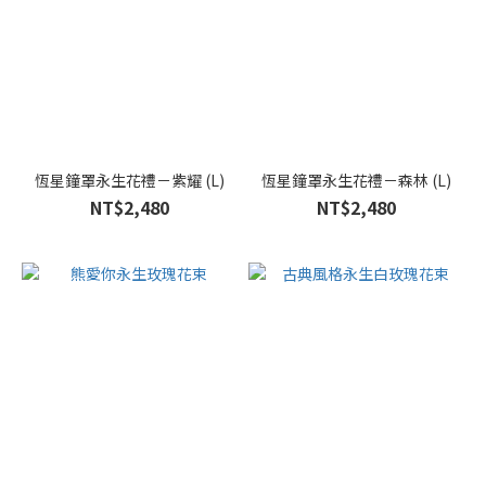
恆星鐘罩永生花禮－紫耀 (L)
恆星鐘罩永生花禮－森林 (L)
NT$2,480
NT$2,480