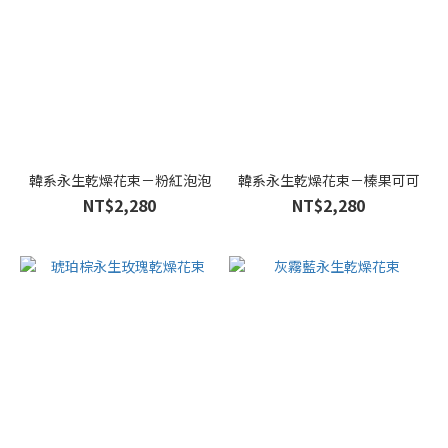
韓系永生乾燥花束－粉紅泡泡
韓系永生乾燥花束－榛果可可
NT$2,280
NT$2,280