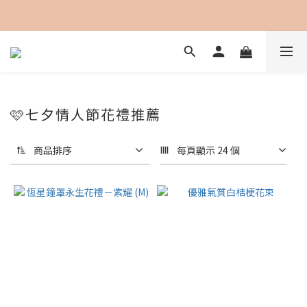
加入會員即可享用購物金100元折抵
🩷七夕情人節花禮推薦
商品排序
每頁顯示 24 個