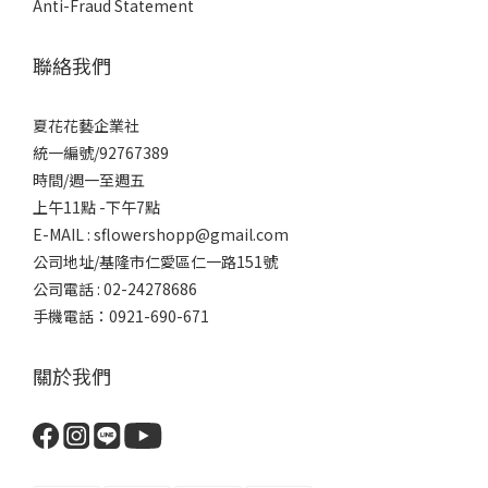
Anti-Fraud Statement
聯絡我們
夏花花藝企業社
統一編號/92767389
時間/週一至週五
上午11點 -下午7點
E-MAIL : sflowershopp@gmail.com
公司地址/基隆市仁愛區仁一路151號
公司電話 : 02-24278686
手機電話：0921-690-671
關於我們