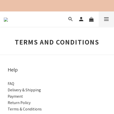
加入會員即可享用購物金100元折抵
TERMS AND CONDITIONS
Help
FAQ
Delivery & Shipping
Payment
Return Policy
Terms & Conditions