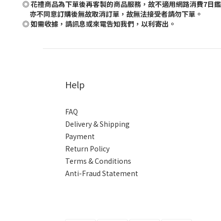
◎ 花禮商品為下單後再客製的商品服務，故不適用網路消費7日
亦不同意訂購後無故取消訂單，故無法接受者請勿下單。
◎ 如需收據，請訊息或來電告知我們，以利寄出。
Help
FAQ
Delivery & Shipping
Payment
Return Policy
Terms & Conditions
Anti-Fraud Statement