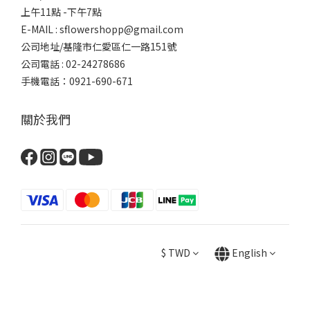
上午11點 -下午7點
E-MAIL : sflowershopp@gmail.com
公司地址/基隆市仁愛區仁一路151號
公司電話 : 02-24278686
手機電話：0921-690-671
關於我們
$
TWD
English