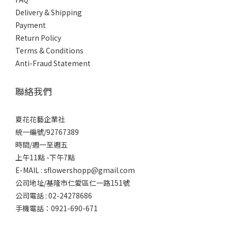
Delivery & Shipping
Payment
Return Policy
Terms & Conditions
Anti-Fraud Statement
聯絡我們
夏花花藝企業社
統一編號/92767389
時間/週一至週五
上午11點 -下午7點
E-MAIL : sflowershopp@gmail.com
公司地址/基隆市仁愛區仁一路151號
公司電話 : 02-24278686
手機電話：0921-690-671