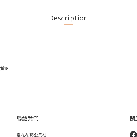
Description
鑑賞期
聯絡我們
關
夏花花藝企業社