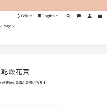
$
TWD
English
w Page
生乾燥花束
，想要給你最真心最深切的祝福~