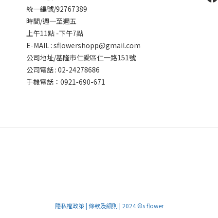
統一編號/92767389
時間/週一至週五
上午11點 -下午7點
E-MAIL : sflowershopp@gmail.com
公司地址/基隆市仁愛區仁一路151號
公司電話 : 02-24278686
手機電話：0921-690-671
隱私權政策 | 條款及細則 | 2024 ©s flower