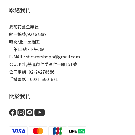
聯絡我們
夏花花藝企業社
統一編號/92767389
時間/週一至週五
上午11點 -下午7點
E-MAIL : sflowershopp@gmail.com
公司地址/基隆市仁愛區仁一路151號
公司電話 : 02-24278686
手機電話：0921-690-671
關於我們