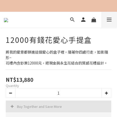
加入會員即可享用購物金100元折抵
12000有錢花愛心手提盒
將我的愛意都鎖進這個愛心的盒子裡，隨著你四處行走，如影隨
形~
花禮內含鈔票12000元，把現金與永生花結合的質感花禮設計。
NT$13,880
Quantity
Buy Together and Save More