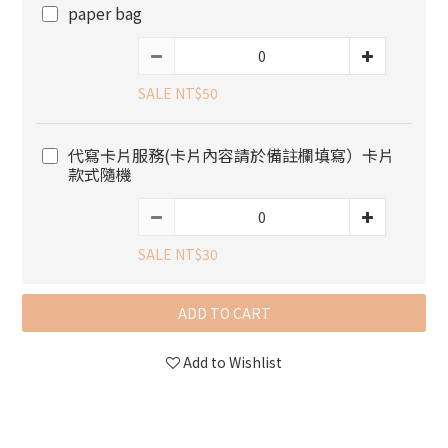
paper bag
SALE NT$50
代寫卡片服務(卡片內容請於備註欄填寫）卡片
款式隨機
SALE NT$30
ADD TO CART
Add to Wishlist