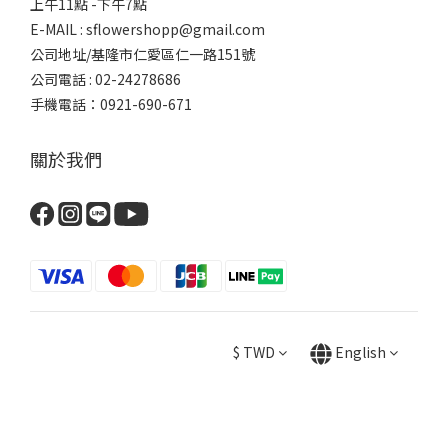
上午11點 -下午7點
E-MAIL : sflowershopp@gmail.com
公司地址/基隆市仁愛區仁一路151號
公司電話 : 02-24278686
手機電話：0921-690-671
關於我們
$
TWD
English