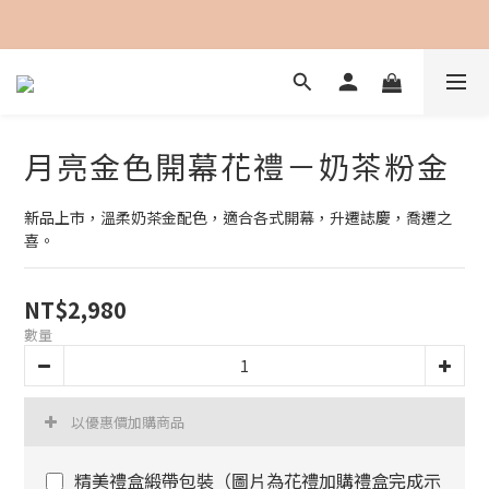
加入會員即可享用購物金100元折抵
月亮金色開幕花禮－奶茶粉金
新品上市，溫柔奶茶金配色，適合各式開幕，升遷誌慶，喬遷之
喜。
NT$2,980
數量
以優惠價加購商品
精美禮盒緞帶包裝（圖片為花禮加購禮盒完成示