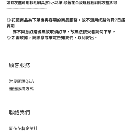
如有灰塵可用軟毛刷具
(
如
:
水彩筆
)
順著花朵紋理輕輕刷除灰塵即可
----------------------------------
◎ 花禮商品為下單後再客製的商品服務，故不適用網路消費7日鑑
賞期
亦不同意訂購後無故取消訂單，故無法接受者請勿下單。
◎ 如需收據，請訊息或來電告知我們，以利寄出。
顧客服務
常見問題Q&A
運送服務方式
聯絡我們
夏花花藝企業社