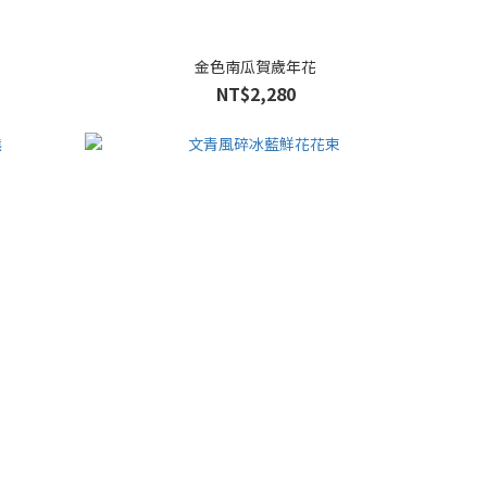
金色南瓜賀歲年花
NT$2,280