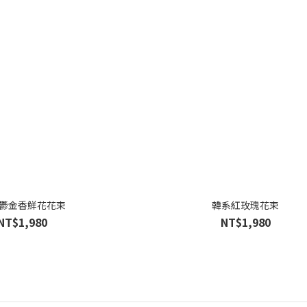
鬱金香鮮花花束
韓系紅玫瑰花束
NT$1,980
NT$1,980