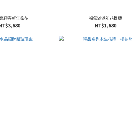
瓷迎春新年盆花
福氣滿滿年花提籃
NT$3,680
NT$1,680