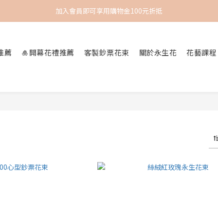
加入會員即可享用購物金100元折抵
推薦
🎍開幕花禮推薦
客製鈔票花束
關於永生花
花藝課程