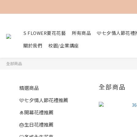
S FLOWER夏花花藝
所有商品
🩷七夕情人節花禮
關於我們
校園/企業講座
全部商品
全部商品
精選商品
🩷七夕情人節花禮推薦
🎍開幕花禮推薦
🎂生日花禮推薦
🤍各式永生花束