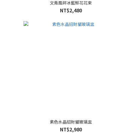
文青風碎冰藍鮮花花束
NT$2,480
紫色水晶招財貓玻璃盅
NT$2,980