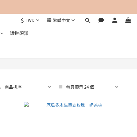
$
TWD
繁體中文
購物須知
商品排序
每頁顯示 24 個