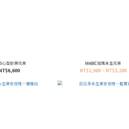
00心型鈔票花束
絲絨紅玫瑰永生花束
NT$6,600
NT$2,980 ~ NT$3,280