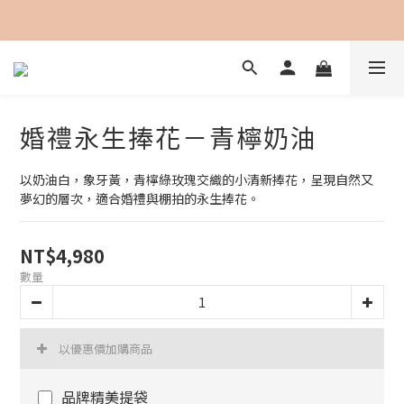
加入會員即可享用購物金100元折抵
婚禮永生捧花－青檸奶油
以奶油白，象牙黃，青檸綠玫瑰交織的小清新捧花，呈現自然又
夢幻的層次，適合婚禮與棚拍的永生捧花。
NT$4,980
數量
以優惠價加購商品
品牌精美提袋