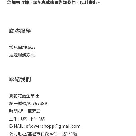
◎ 如需收據，請訊息或來電告知我們，以利寄出。
顧客服務
常見問題Q&A
運送服務方式
聯絡我們
夏花花藝企業社
統一編號/92767389
時間/週一至週五
上午11點 -下午7點
E-MAIL : sflowershopp@gmail.com
公司地址/基隆市仁愛區仁一路151號