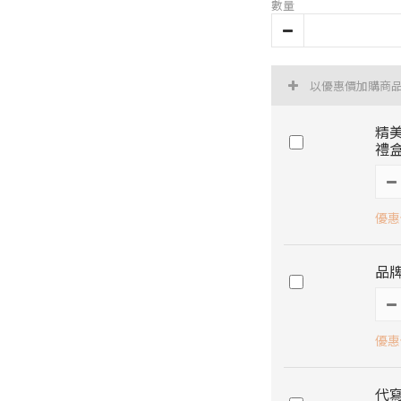
數量
以優惠價加購商
精
禮
優惠價
品
優惠
代