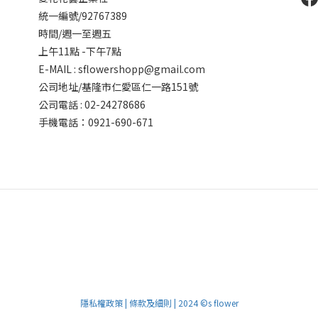
統一編號/92767389
時間/週一至週五
上午11點 -下午7點
E-MAIL : sflowershopp@gmail.com
公司地址/基隆市仁愛區仁一路151號
公司電話 : 02-24278686
手機電話：0921-690-671
隱私權政策 | 條款及細則 | 2024 ©s flower