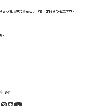
燥花材運送過程會有些許掉落，可以接受者再下單。
期。
於我們