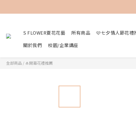
S FLOWER夏花花藝
所有商品
🩷七夕情人節花禮
關於我們
校園/企業講座
全部商品
/
🎍開幕花禮推薦