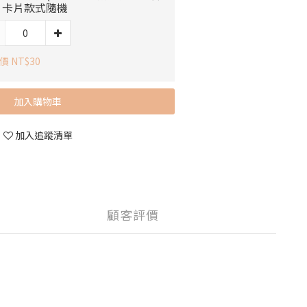
）卡片款式隨機
價 NT$30
加入購物車
加入追蹤清單
顧客評價