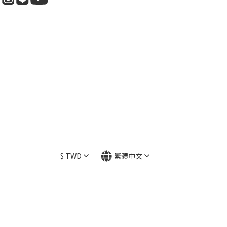
$
TWD
繁體中文