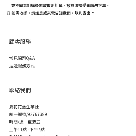
亦不同意訂購後無故取消訂單，故無法接受者請勿下單。
。
◎ 如需收據，請訊息或來電告知我們，以利寄出
顧客服務
常見問題Q&A
運送服務方式
聯絡我們
夏花花藝企業社
統一編號/92767389
時間/週一至週五
上午11點 -下午7點