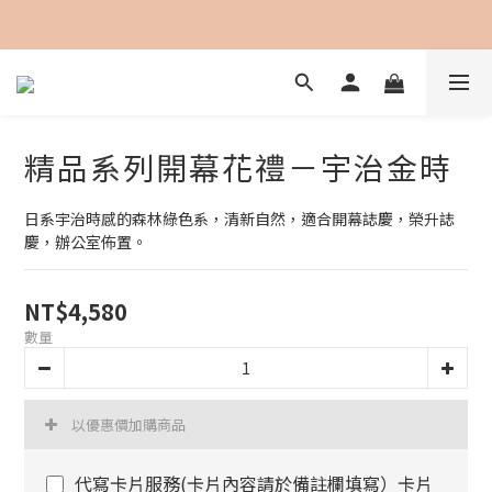
加入會員即可享用購物金100元折抵
精品系列開幕花禮－宇治金時
日系宇治時感的森林綠色系，清新自然，適合開幕誌慶，榮升誌
慶，辦公室佈置。
NT$4,580
數量
以優惠價加購商品
代寫卡片服務(卡片內容請於備註欄填寫）卡片