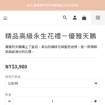
加入會員即可享用購物金100元折抵
精品高級永生花禮－優雅天鵝
優雅的天鵝鑲上了皇冠，潔白的繡球花與藍色玫瑰，是一款精緻
高級感滿分的花禮。
NT$3,980
優雅天鵝湖
數量