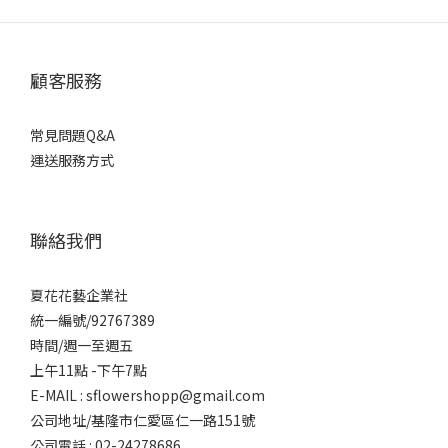
顧客服務
常見問題Q&A
運送服務方式
聯絡我們
夏花花藝企業社
統一編號/92767389
時間/週一至週五
上午11點 -下午7點
E-MAIL : sflowershopp@gmail.com
公司地址/基隆市仁愛區仁一路151號
公司電話 : 02-24278686