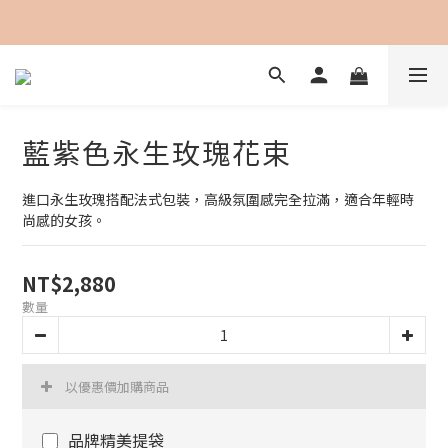
加入會員即可享用購物金100元折抵
藍紫色永生玫瑰花束
進口永生玫瑰搭配法式包裝，高級氛圍感完全拉滿，適合年輕時
尚感的女孩。
NT$2,880
數量
以優惠價加購商品
品牌精美提袋